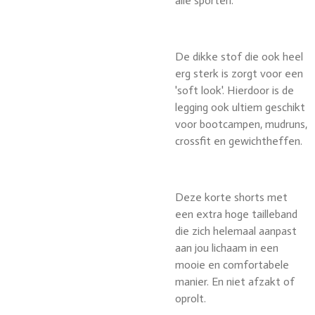
alle sporten.
De dikke stof die ook heel
erg sterk is zorgt voor een
'soft look'. Hierdoor is de
legging ook ultiem geschikt
voor bootcampen, mudruns,
crossfit en gewichtheffen.
Deze korte shorts met
een extra hoge tailleband
die zich helemaal aanpast
aan jou lichaam in een
mooie en comfortabele
manier. En niet afzakt of
oprolt.