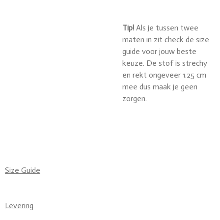
Tip!
Als je tussen twee
maten in zit check de size
guide voor jouw beste
keuze. De stof is strechy
en rekt ongeveer 1.25 cm
mee dus maak je geen
zorgen.
Size Guide
Levering