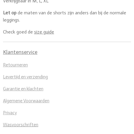
Verkrijgbaar in M, L, XL
Let op
de maten van de shorts zijn anders dan bij de normale
leggings.
Check goed de
size guide
Klantenservice
Retourneren
Levertijd en verzending
Garantie en klachten
Algemene Voorwaarden
Privacy
Wasvoorschriften