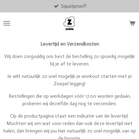
Squatproof!
Ga
direct
naar
de
hoofdinhoud
Levertijd en Verzendkosten
Wij doen zorgvuldig ons best de bestelling zo spoedig mogelijk
bij je af te leveren.
Je wilt natuurlijk zo snel mogelijk je workout starten met je
Zoepel legging!
Bestellingen die op werkdagen vóór 17.00 worden gedaan,
proberen wij dezelfde dag nog te verzenden.
Op de productpagina staat een indicatie van de levertijd.
Mochten wij om wat voor reden dan ook deze levertijd niet
halen, dan brengen wij jou hier natuurlijk zo snel mogelijk van op
de hoogte.