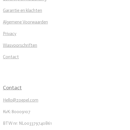
Garantie en klachten
Algemene Voorwaarden
Privacy
Wasvoorschriften
Contact
Contact
Hello@zoepel.com
KvK: 80009107
BTW nr: NL003379740B61